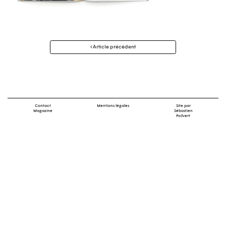
Navigation
Article précédent
des
articles
Contact
Mentions légales
Site par
Magazine
Sébastien
Poilvert