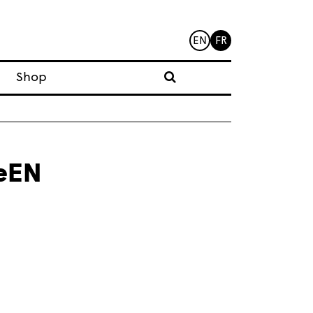
EN
FR
Shop
eEN