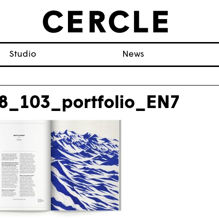
Studio
News
8_103_portfolio_EN7