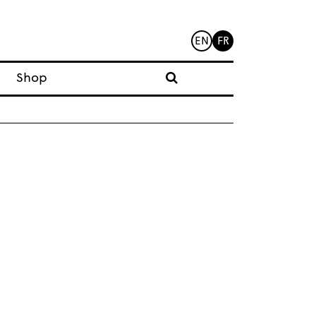
EN
FR
Shop