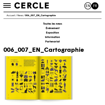
EN
FR
Toggle
navigation
Accueil
/
News
/
006_007_EN_Cartographie
Toutes les news
Événement
Exposition
Information
Partenariat
006_007_EN_Cartographie